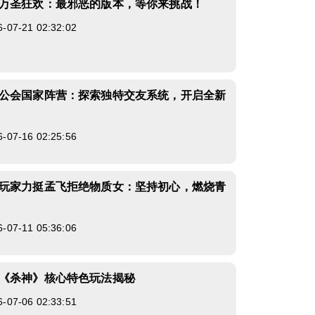
万圣狂欢：最邪恶的版本，等你来挑战！
7-21 02:32:02
公会国家阵营：探索独特交友系统，开启全新
7-16 02:25:56
玩家力挺孟飞拒绝物质女：坚持初心，燃烧青
7-11 05:36:06
《杀神》核心特色玩法揭秘
7-06 02:33:51