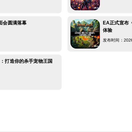
面会圆满落幕
EA正式宣布
体验
发布时间：2026-0
略：打造你的杀手宠物王国