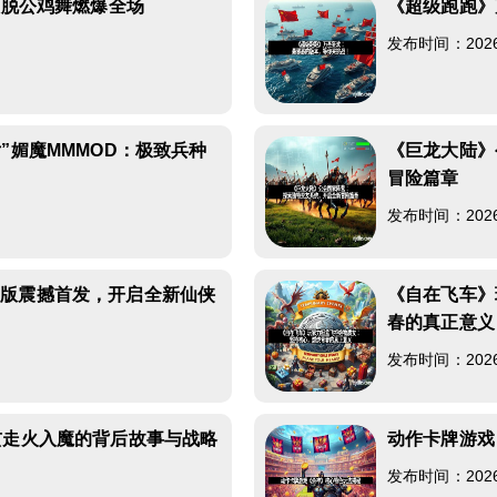
欢脱公鸡舞燃爆全场
《超级跑跑》
发布时间：2026-0
”媚魔MMMOD：极致兵种
《巨龙大陆》
冒险篇章
发布时间：2026-0
二版震撼首发，开启全新仙侠
《自在飞车》
春的真正意义
发布时间：2026-0
玄走火入魔的背后故事与战略
动作卡牌游戏
发布时间：2026-0