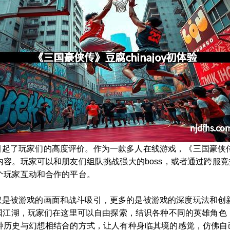
系统也引起了玩家们的高度评价。作为一款多人在线游戏，《三国豪
容。玩家可以和朋友们组队挑战强大的boss，或者通过跨服
个玩家互动和合作的平台。
们不仅仅是被游戏的画面和战斗吸引，更多的是被游戏的深度玩法和
国江湖，玩家们在这里可以自由探索，结识各种不同的英雄角色，
种历史与幻想相结合的方式，让人有种身临其境的感觉，仿佛自