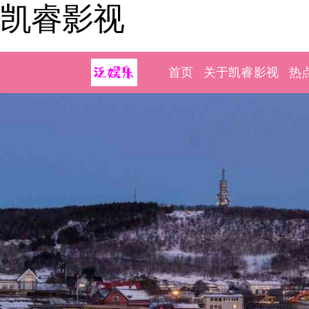
凯睿影视
首页
关于凯睿影视
热