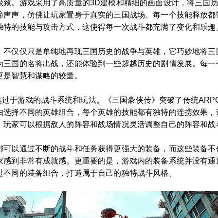
极致。游戏采用了高质量的3D建模和精细的画面设计，将三国
蹄声声，仿佛让玩家置身于真实的三国战场。每一个技能释放都
独特的技能与攻击方式，这使得每一次战斗都充满了变化和乐趣
》不仅仅只是单纯地再现三国历史的战争与英雄，它巧妙地将三
为三国的名将出战，还能体验到一些超越历史的剧情发展。每一
更是智慧和谋略的较量。
艳的莫过于游戏的战斗系统和玩法。《三国豪侠传》突破了传统AR
由选择不同的英雄组合，每个英雄的技能都有独特的连携效果，
，玩家可以根据敌人的阵容和战场情况灵活调整自己的阵容和战
都可以通过不断的战斗和任务获得更强大的装备，而这些装备不
家感到非常有成就感。更重要的是，游戏内的装备系统并没有通
过不同的装备组合，打造属于自己的独特战斗风格。