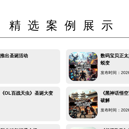
精选案例展示
》推出圣诞活动
数码宝贝正太
蜕变
发布时间：2026-0
《OL百战天虫》圣诞大变
《黑神话悟空
破解
发布时间：2026-0