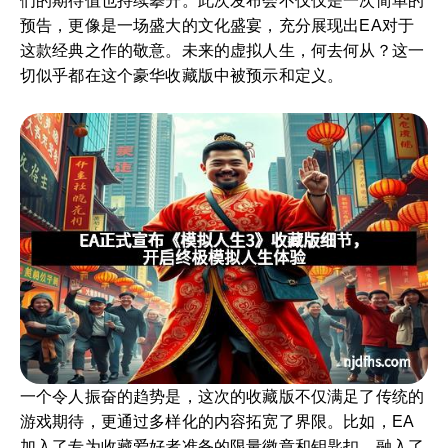
们的期待值也持续攀升。此次发布会不仅仅是一次简单的
预告，更像是一场盛大的文化盛宴，充分展现出EA对于
这款经典之作的敬意。未来的虚拟人生，何去何从？这一
切似乎都在这个豪华收藏版中被预示和定义。
一个令人振奋的趋势是，这次的收藏版不仅满足了传统的
游戏期待，更通过多样化的内容拓宽了界限。比如，EA
加入了专为收藏爱好者准备的限量徽章和钥匙扣，融入了