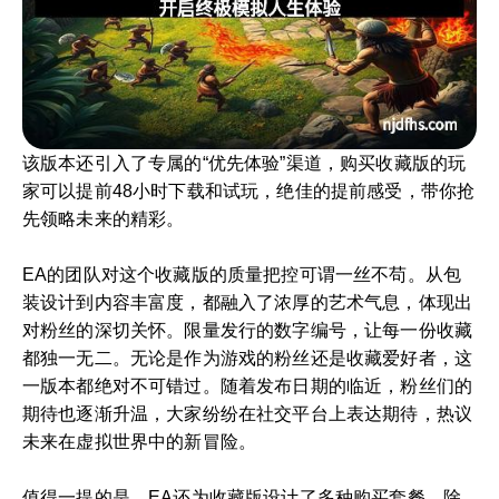
该版本还引入了专属的“优先体验”渠道，购买收藏版的玩
家可以提前48小时下载和试玩，绝佳的提前感受，带你抢
先领略未来的精彩。
EA的团队对这个收藏版的质量把控可谓一丝不苟。从包
装设计到内容丰富度，都融入了浓厚的艺术气息，体现出
对粉丝的深切关怀。限量发行的数字编号，让每一份收藏
都独一无二。无论是作为游戏的粉丝还是收藏爱好者，这
一版本都绝对不可错过。随着发布日期的临近，粉丝们的
期待也逐渐升温，大家纷纷在社交平台上表达期待，热议
未来在虚拟世界中的新冒险。
值得一提的是，EA还为收藏版设计了多种购买套餐，除