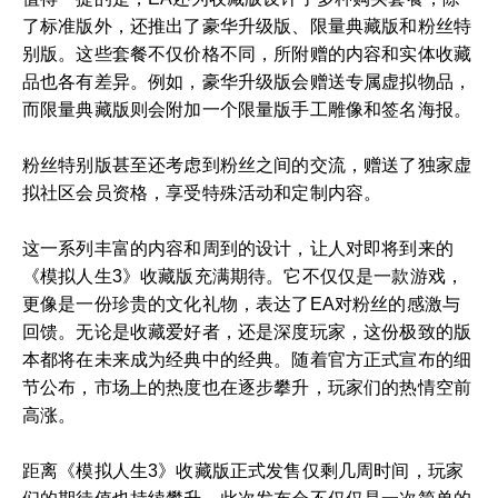
了标准版外，还推出了豪华升级版、限量典藏版和粉丝特
别版。这些套餐不仅价格不同，所附赠的内容和实体收藏
品也各有差异。例如，豪华升级版会赠送专属虚拟物品，
而限量典藏版则会附加一个限量版手工雕像和签名海报。
粉丝特别版甚至还考虑到粉丝之间的交流，赠送了独家虚
拟社区会员资格，享受特殊活动和定制内容。
这一系列丰富的内容和周到的设计，让人对即将到来的
《模拟人生3》收藏版充满期待。它不仅仅是一款游戏，
更像是一份珍贵的文化礼物，表达了EA对粉丝的感激与
回馈。无论是收藏爱好者，还是深度玩家，这份极致的版
本都将在未来成为经典中的经典。随着官方正式宣布的细
节公布，市场上的热度也在逐步攀升，玩家们的热情空前
高涨。
距离《模拟人生3》收藏版正式发售仅剩几周时间，玩家