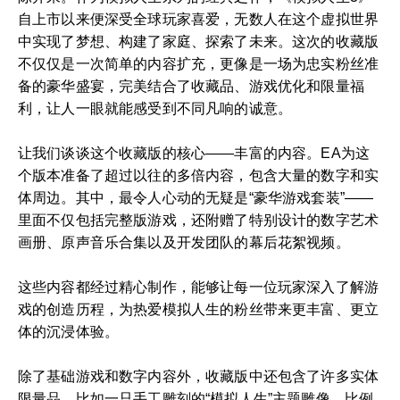
自上市以来便深受全球玩家喜爱，无数人在这个虚拟世界
中实现了梦想、构建了家庭、探索了未来。这次的收藏版
不仅仅是一次简单的内容扩充，更像是一场为忠实粉丝准
备的豪华盛宴，完美结合了收藏品、游戏优化和限量福
利，让人一眼就能感受到不同凡响的诚意。
让我们谈谈这个收藏版的核心——丰富的内容。EA为这
个版本准备了超过以往的多倍内容，包含大量的数字和实
体周边。其中，最令人心动的无疑是“豪华游戏套装”——
里面不仅包括完整版游戏，还附赠了特别设计的数字艺术
画册、原声音乐合集以及开发团队的幕后花絮视频。
这些内容都经过精心制作，能够让每一位玩家深入了解游
戏的创造历程，为热爱模拟人生的粉丝带来更丰富、更立
体的沉浸体验。
除了基础游戏和数字内容外，收藏版中还包含了许多实体
限量品。比如一只手工雕刻的“模拟人生”主题雕像，比例