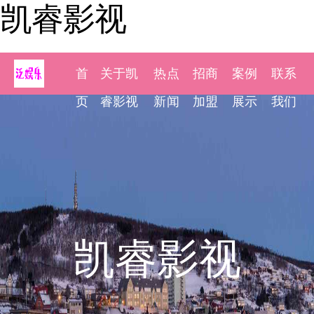
凯睿影视
首
关于凯
热点
招商
案例
联系
页
睿影视
新闻
加盟
展示
我们
凯睿影视