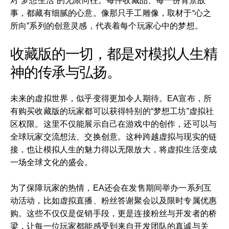
对“梦想生活”的无限向往。每件收藏品、每一份背景故
事，都藏有细腻的心意。像那只手工雕像，取材于“心之
所向”系列的创意灵感，代表着每个玩家心中的梦想。
收藏版的一切，都是对模拟人生精
神的传承与弘扬。
未来的虚拟世界，似乎变得更加令人期待。EA宣布，所
有购买收藏版的玩家都可以获得特别的“梦想工坊”虚拟社
区权限。这里不仅能展示自己在游戏中的创作，还可以与
全球玩家交流想法、交换创意。这种跨越虚拟与现实的链
接，也让模拟人生的魅力得以无限放大，将虚拟生活变成
一场全球文化的盛会。
为了保障玩家的热情，EA还会在发售期间举办一系列互
动活动，比如虚拟直播、粉丝答谢聚会以及限时专属优惠
购。这些不仅仅是促销手段，更是连接粉丝与开发者的桥
梁，让每一位玩家都能感受到来自开发团队的真诚与关