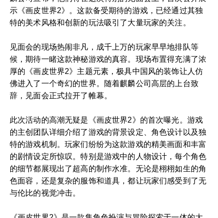
示《画皮世界2》。这款备受期待的游戏，已经通过其独
特的美术风格和创新的玩法吸引了大量玩家的关注。
见面会的现场热闹非凡，成千上万的玩家早早地排队等
候，期待一睹这款神秘游戏的真容。现场布置得充满了浓
厚的《画皮世界2》主题元素，极具中国风的装饰让人仿
佛进入了一个奇幻的世界。随着麒麟公司高层的上台致
辞，见面会正式拉开了帷幕。
此次活动的高潮无疑是《画皮世界2》的首次曝光。游戏
的主创团队详细介绍了游戏的背景设定、角色设计以及独
特的游戏机制。玩家们纷纷为这款游戏的精美画面和丰富
的剧情设定所惊叹。特别是游戏中的人物设计，每个角色
的细节都展现出了超高的制作水准。无论是栩栩如生的角
色面容，还是复杂的服饰和道具，都让玩家们感受到了无
与伦比的视觉冲击。
《画皮世界2》是一款集角色扮演与冒险探索于一体的大