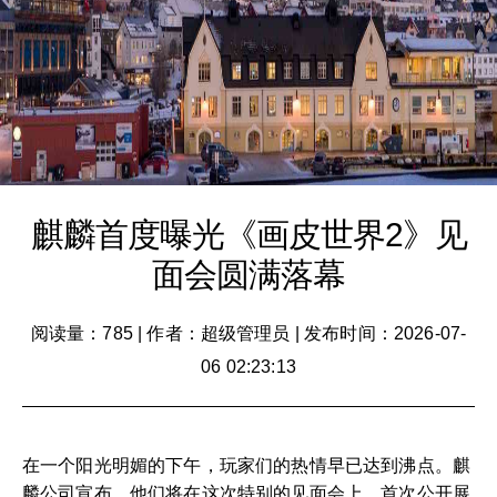
麒麟首度曝光《画皮世界2》见
面会圆满落幕
阅读量：785
|
作者：超级管理员
|
发布时间：2026-07-
06 02:23:13
在一个阳光明媚的下午，玩家们的热情早已达到沸点。麒
麟公司宣布，他们将在这次特别的见面会上，首次公开展