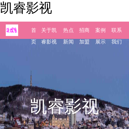
凯睿影视
首
关于凯
热点
招商
案例
联系
页
睿影视
新闻
加盟
展示
我们
凯睿影视