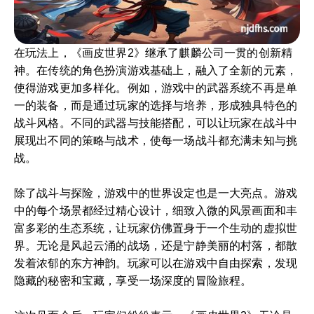
在玩法上，《画皮世界2》继承了麒麟公司一贯的创新精
神。在传统的角色扮演游戏基础上，融入了全新的元素，
使得游戏更加多样化。例如，游戏中的武器系统不再是单
一的装备，而是通过玩家的选择与培养，形成独具特色的
战斗风格。不同的武器与技能搭配，可以让玩家在战斗中
展现出不同的策略与战术，使每一场战斗都充满未知与挑
战。
除了战斗与探险，游戏中的世界设定也是一大亮点。游戏
中的每个场景都经过精心设计，细致入微的风景画面和丰
富多彩的生态系统，让玩家仿佛置身于一个生动的虚拟世
界。无论是风起云涌的战场，还是宁静美丽的村落，都散
发着浓郁的东方神韵。玩家可以在游戏中自由探索，发现
隐藏的秘密和宝藏，享受一场深度的冒险旅程。